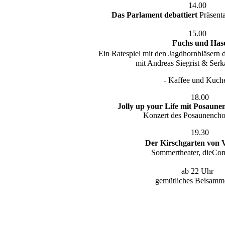
14.00
Das Parlament debattiert
Präsent
15.00
Fuchs und Has
Ein Ratespiel mit den Jagdhornbläsern 
mit Andreas Siegrist & Serk
- Kaffee und Kuch
18.00
Jolly up your Life mit Posaun
Konzert des Posaunencho
19.30
Der Kirschgarten von
Sommertheater, dieCo
ab 22 Uhr
gemütliches Beisamm