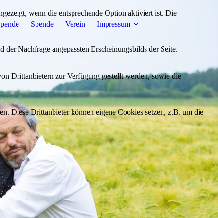
ezeigt, wenn die entsprechende Option aktiviert ist. Die
Spende
Spende
Verein
Impressum
d der Nachfrage angepassten Erscheinungsbilds der Seite.
on Drittanbietern zur Verfügung gestellt werden, sowie die
den. Diese Drittanbieter können eigene Cookies setzen, z.B. um die